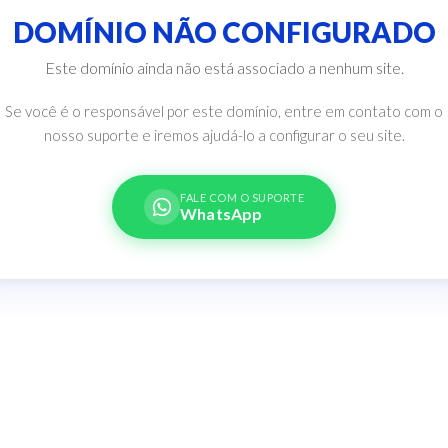
DOMÍNIO NÃO CONFIGURADO
Este domínio ainda não está associado a nenhum site.
Se você é o responsável por este domínio, entre em contato com o
nosso suporte e iremos ajudá-lo a configurar o seu site.
FALE COM O SUPORTE
WhatsApp