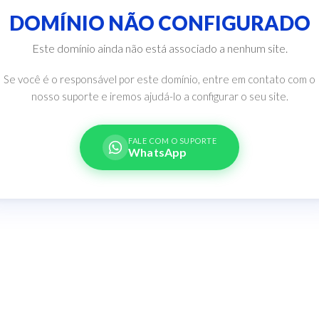
DOMÍNIO NÃO CONFIGURADO
Este domínio ainda não está associado a nenhum site.
Se você é o responsável por este domínio, entre em contato com o
nosso suporte e iremos ajudá-lo a configurar o seu site.
FALE COM O SUPORTE
WhatsApp